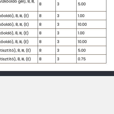
őoldó gél), 8, III,
8
3
5.00
dó), 8, III, (E)
8
3
1.00
dó), 8, III, (E)
8
3
10.00
dó), 8, III, (E)
8
3
1.00
dó), 8, III, (E)
8
3
10.00
ító), 8, III, (E)
8
3
5.00
ító), 8, III, (E)
8
3
0.75