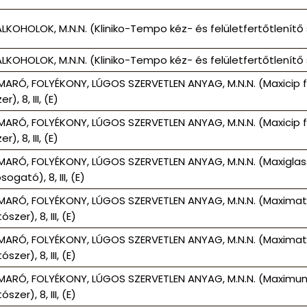
LKOHOLOK, M.N.N. (Kliniko-Tempo kéz- és felületfertőtlenítő sze
LKOHOLOK, M.N.N. (Kliniko-Tempo kéz- és felületfertőtlenítő sze
MARÓ, FOLYÉKONY, LÚGOS SZERVETLEN ANYAG, M.N.N. (Maxicip f
r), 8, III, (E)
MARÓ, FOLYÉKONY, LÚGOS SZERVETLEN ANYAG, M.N.N. (Maxicip f
r), 8, III, (E)
MARÓ, FOLYÉKONY, LÚGOS SZERVETLEN ANYAG, M.N.N. (Maxiglas
gató), 8, III, (E)
MARÓ, FOLYÉKONY, LÚGOS SZERVETLEN ANYAG, M.N.N. (Maximat
zer), 8, III, (E)
MARÓ, FOLYÉKONY, LÚGOS SZERVETLEN ANYAG, M.N.N. (Maximat
zer), 8, III, (E)
MARÓ, FOLYÉKONY, LÚGOS SZERVETLEN ANYAG, M.N.N. (Maximum
zer), 8, III, (E)