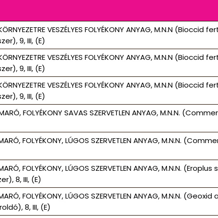
KÖRNYEZETRE VESZÉLYES FOLYÉKONY ANYAG, M.N.N (Bioccid fer
r), 9, III, (E)
KÖRNYEZETRE VESZÉLYES FOLYÉKONY ANYAG, M.N.N (Bioccid fer
r), 9, III, (E)
KÖRNYEZETRE VESZÉLYES FOLYÉKONY ANYAG, M.N.N (Bioccid fer
r), 9, III, (E)
MARÓ, FOLYÉKONY SAVAS SZERVETLEN ANYAG, M.N.N. (Commerce v
MARÓ, FOLYÉKONY, LÚGOS SZERVETLEN ANYAG, M.N.N. (Commerce z
MARÓ, FOLYÉKONY, LÚGOS SZERVETLEN ANYAG, M.N.N. (Eroplus s
r), 8, III, (E)
MARÓ, FOLYÉKONY, LÚGOS SZERVETLEN ANYAG, M.N.N. (Geoxid 
oldó), 8, III, (E)