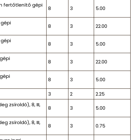
 fertőtlenítő gépi
8
3
5.00
 gépi
8
3
22.00
 gépi
8
3
5.00
 gépi
8
3
22.00
 gépi
8
3
5.00
3
2
2.25
zsíroldó), 8, III,
8
3
5.00
zsíroldó), 8, III,
8
3
0.75