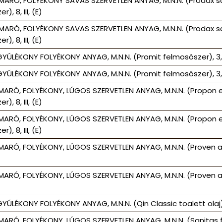
MARÓ, FOLYÉKONY SAVAS SZERVETLEN ANYAG, M.N.N. (Prodax sa
r), 8, III, (E)
MARÓ, FOLYÉKONY SAVAS SZERVETLEN ANYAG, M.N.N. (Prodax sa
r), 8, III, (E)
YÚLÉKONY FOLYÉKONY ANYAG, M.N.N. (Promit felmosószer), 3, II
YÚLÉKONY FOLYÉKONY ANYAG, M.N.N. (Promit felmosószer), 3, II
MARÓ, FOLYÉKONY, LÚGOS SZERVETLEN ANYAG, M.N.N. (Propon e
r), 8, III, (E)
MARÓ, FOLYÉKONY, LÚGOS SZERVETLEN ANYAG, M.N.N. (Propon e
r), 8, III, (E)
ARÓ, FOLYÉKONY, LÚGOS SZERVETLEN ANYAG, M.N.N. (Proven alapt
ARÓ, FOLYÉKONY, LÚGOS SZERVETLEN ANYAG, M.N.N. (Proven alapt
YÚLÉKONY FOLYÉKONY ANYAG, M.N.N. (Qin Classic toalett olaj), 3
MARÓ, FOLYÉKONY, LÚGOS SZERVETLEN ANYAG, M.N.N. (Sanitas f