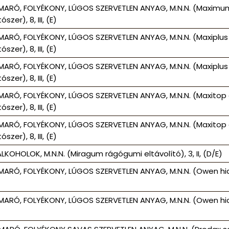
MARÓ, FOLYÉKONY, LÚGOS SZERVETLEN ANYAG, M.N.N. (Maximum
zer), 8, III, (E)
MARÓ, FOLYÉKONY, LÚGOS SZERVETLEN ANYAG, M.N.N. (Maxiplus
zer), 8, III, (E)
MARÓ, FOLYÉKONY, LÚGOS SZERVETLEN ANYAG, M.N.N. (Maxiplus
zer), 8, III, (E)
MARÓ, FOLYÉKONY, LÚGOS SZERVETLEN ANYAG, M.N.N. (Maxitop
zer), 8, III, (E)
MARÓ, FOLYÉKONY, LÚGOS SZERVETLEN ANYAG, M.N.N. (Maxitop
zer), 8, III, (E)
LKOHOLOK, M.N.N. (Miragum rágógumi eltávolító), 3, II, (D/E)
MARÓ, FOLYÉKONY, LÚGOS SZERVETLEN ANYAG, M.N.N. (Owen hideg 
MARÓ, FOLYÉKONY, LÚGOS SZERVETLEN ANYAG, M.N.N. (Owen hideg 