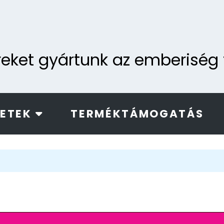
ereket gyártunk az emberisé
LETEK
TERMÉKTÁMOGATÁS