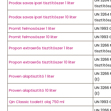
UN 3264 
Prodax savas ipari tisztítószer 1 liter
tisztítósze
UN 3264 
Prodax savas ipari tisztítószer 10 liter
tisztítósze
Promit felmosószer 1 liter
UN 1993 G
Promit felmosószer 10 liter
UN 1993 G
UN 3266 
Propon extraerős tisztítószer 1 liter
tisztítósze
UN 3266 
Propon extraerős tisztítószer 10 liter
tisztítósze
UN 3266 M
Proven alaptisztító 1 liter
(E)
UN 3266 M
Proven alaptisztító 10 liter
(E)
Qin Classic toalett olaj 750 ml
UN 1993 G
UN 3266 