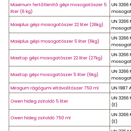
Maximum fertőtlenítő gépi mosogatószer 5
UN 3266 
liter (6 kg)
mosogatós
UN 3266 
Maxiplus gépi mosogatószer 22 liter (26kg)
mosogatós
UN 3266 
Maxiplus gépi mosogatószer 5 liter (6kg)
mosogatós
UN 3266 
Maxitop gépi mosogatószer 22 liter (27kg)
mosogatós
UN 3266 
Maxitop gépi mosogatószer 5 liter (6kg)
mosogatós
Miragum rágógumi eltávolítószer 750 ml
UN 1987 A
UN 3266 
Owen hideg zsíroldó 5 liter
(E)
UN 3266 
Owen hideg zsíroldó 750 ml
(E)