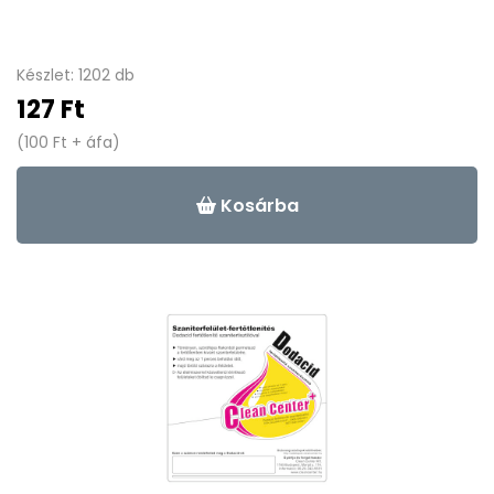
Készlet: 1202 db
127 Ft
(100 Ft + áfa)
Kosárba