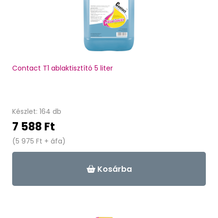
Contact T1 ablaktisztító 5 liter
Készlet: 164 db
7 588 Ft
(5 975 Ft + áfa)
Kosárba