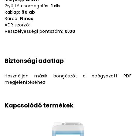
Gyűjtő csomagolás:
1 db
Raklap:
90 db
Bárca:
Nincs
ADR szorzó:
Vesszélyességi pontszám:
0.00
Biztonsági adatlap
Használjon másik böngészőt a beágyazott PDF
megjelenítéséhez!
Kapcsolódó termékek