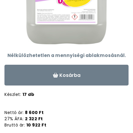
Nélkülözhetetlen a mennyiségi ablakmosásnál.
Kosárba
Készlet:
17 db
Nettó ár:
8 600 Ft
27% ÁFA:
2 322 Ft
Bruttó ár:
10 922 Ft