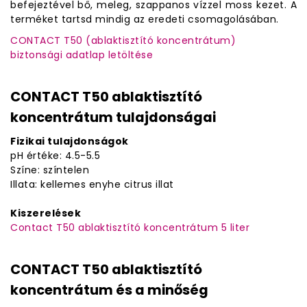
befejeztével bő, meleg, szappanos vízzel moss kezet. A
terméket tartsd mindig az eredeti csomagolásában.
CONTACT T50 (ablaktisztító koncentrátum)
biztonsági adatlap letöltése
CONTACT T50 ablaktisztító
koncentrátum tulajdonságai
Fizikai tulajdonságok
pH értéke: 4.5-5.5
Színe: színtelen
Illata: kellemes enyhe citrus illat
Kiszerelések
Contact T50 ablaktisztító koncentrátum 5 liter
CONTACT T50 ablaktisztító
koncentrátum és a minőség